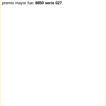
premio mayor fue:
8850 serie 027
.