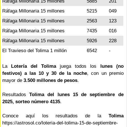
Ráfaga Millonaria 15 millones
5885
201
Ráfaga Millonaria 15 millones
5215
049
Ráfaga Millonaria 15 millones
2563
123
Ráfaga Millonaria 15 millones
7435
016
Ráfaga Millonaria 15 millones
5926
228
El Travieso del Tolima 1 millón
6542
-
La
Lotería del Tolima
juega todos los
lunes (no
festivos) a las 10 y 30 de la noche
, con un premio
mayor de
3.500 millones de pesos
.
Resultados
Tolima del lunes 15 de septiembre de
2025, sorteo número 4135
.
Conoce aquí los resultados de la
Tolima
https://astrosol.co/loteria-del-tolima-15-de-septiembre-