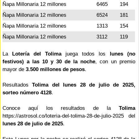
Ñapa Millonaria 12 millones
6465
194
Ñapa Millonaria 12 millones
6524
181
Ñapa Millonaria 12 millones
1313
154
Ñapa Millonaria 12 millones
3112
119
La
Lotería del Tolima
juega todos los
lunes (no
festivos) a las 10 y 30 de la noche
, con un premio
mayor de
3.500 millones de pesos
.
Resultados
Tolima del lunes 28 de julio de 2025,
sorteo número 4128
.
Conoce aquí los resultados de la
Tolima
https://astrosol.co/loteria-del-tolima-28-de-julio-2025 del
lunes 28 de julio de 2025
.