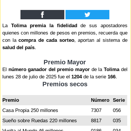
La
Tolima premia la fidelidad
de sus apostadores
quienes con millones de pesos en premios, recuerda que
con la
compra de cada sorteo
, aportan al sistema de
salud del país
.
Premio Mayor
El
número ganador del premio mayor
de la
Tolima
del
lunes 28 de julio de 2025 fue el
1204
de la serie
166
.
Premios secos
Premio
Número
Serie
Casa Propia 250 millones
7307
056
Sueño sobre Ruedas 220 millones
8817
035
Vuelta al Mundo 46 millones
0186
034