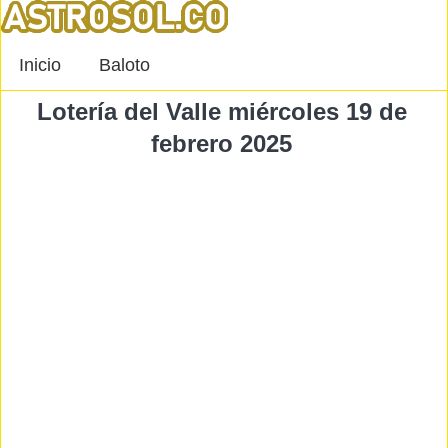
Inicio
Baloto
Lotería del Valle miércoles 19 de
febrero 2025