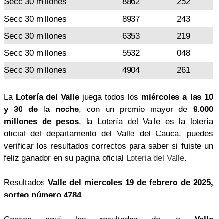
Seco 30 millones
8862
252
Seco 30 millones
8937
243
Seco 30 millones
6353
219
Seco 30 millones
5532
048
Seco 30 millones
4904
261
La
Lotería del Valle
juega todos los
miércoles a las 10
y 30 de la noche
, con un premio mayor de
9.000
millones de pesos
, la Lotería del Valle es la lotería
oficial del departamento del Valle del Cauca, puedes
verificar los resultados correctos para saber si fuiste un
feliz ganador en su pagina oficial
Loteria del Valle
.
Resultados
Valle del miercoles 19 de febrero de 2025,
sorteo número 4784
.