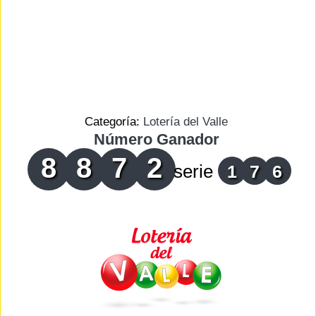
Categoría:
Lotería del Valle
Número Ganador
8
8
7
2
serie
1
7
6