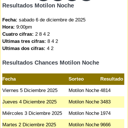
Resultados Motilon Noche
Fecha:
sabado 6 de diciembre de 2025
Hora:
9:00pm
Cuatro cifras:
2 8 4 2
Ultimas tres cifras:
8 4 2
Ultimas dos cifras:
4 2
Resultados Chances Motilon Noche
Fecha
Sorteo
Resultado
Viernes 5 Diciembre 2025
Motilon Noche
4814
Jueves 4 Diciembre 2025
Motilon Noche
3483
Miércoles 3 Diciembre 2025
Motilon Noche
1974
Martes 2 Diciembre 2025
Motilon Noche
9666