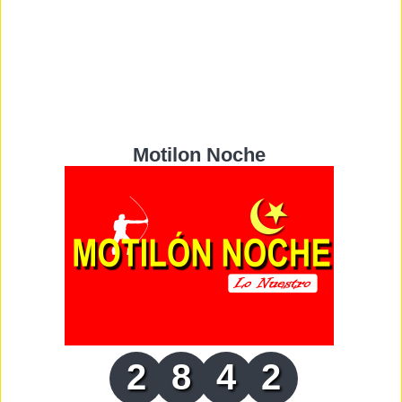
Motilon Noche
2
8
4
2